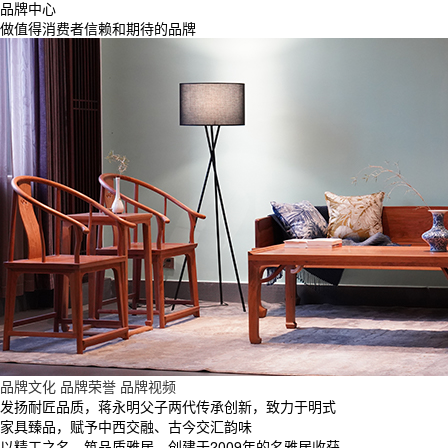
品牌中心
做值得消费者信赖和期待的品牌
品牌文化
品牌荣誉
品牌视频
发扬耐匠品质，蒋永明父子两代传承创新，致力于明式
家具臻品，赋予中西交融、古今交汇韵味
以精工之名、筑品质雅居，创建于2009年的名雅居收获