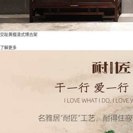
交趾黄檀清式博古架
了解更多