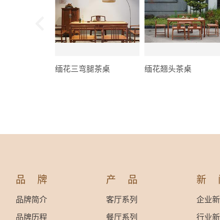
缅花三弯腿茶桌
缅花翘头茶桌
品牌
产品
新
品牌简介
客厅系列
企业新
品牌历程
餐厅系列
行业新