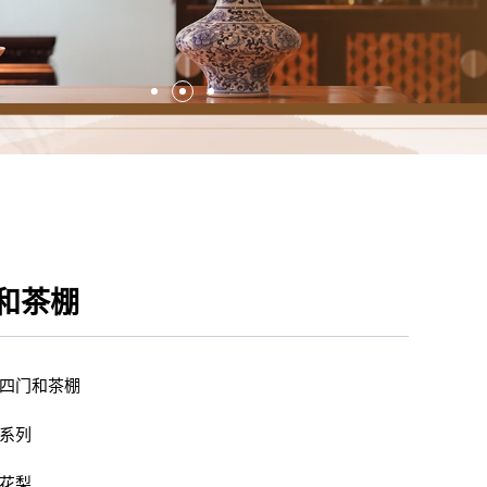
和茶棚
四门和茶棚
系列
花梨