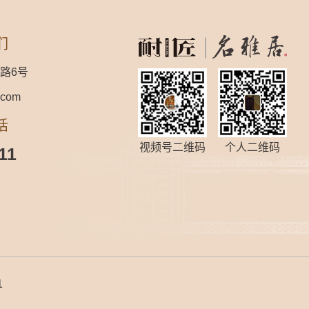
们
路6号
.com
话
视频号二维码
个人二维码
11
1