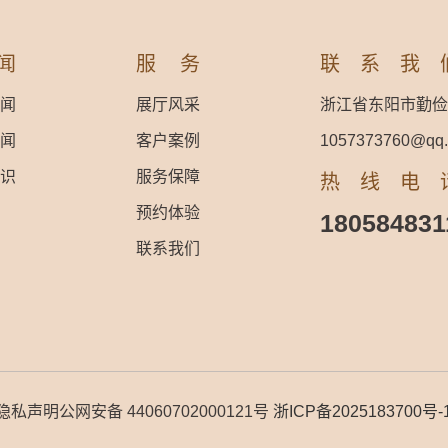
闻
服务
联系我
闻
展厅风采
浙江省东阳市勤俭
闻
客户案例
1057373760@qq
识
服务保障
热线电
预约体验
180584831
联系我们
rved.隐私声明公网安备 44060702000121号
浙ICP备2025183700号-