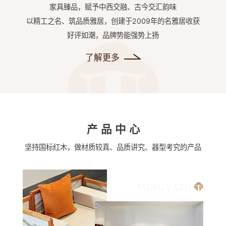
家具臻品，赋予中西交融、古今交汇韵味
以精工之名、筑品质雅居，创建于2009年的名雅居收获
好评如潮，品牌势能强势上扬
了解更多
产品中心
坚持国标红木，做材质较真、品质讲究、器型考究的产品