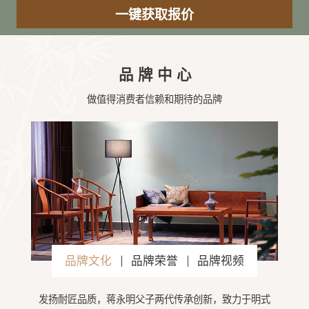
品牌中心
做值得消费者信赖和期待的品牌
品牌文化
品牌荣誉
品牌视频
发扬耐匠品质，蒋永明父子两代传承创新，致力于明式