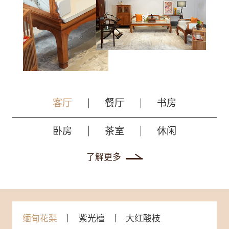
客厅
餐厅
书房
卧房
茶室
休闲
了解更多
缅甸花梨
紫光檀
大红酸枝