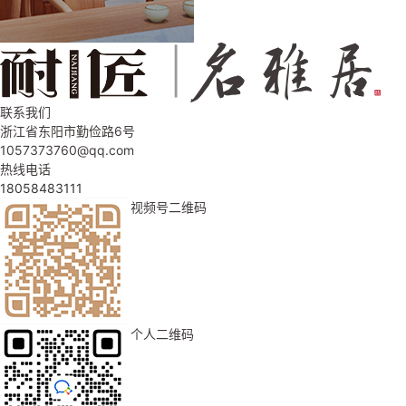
联系我们
浙江省东阳市勤俭路6号
1057373760@qq.com
热线电话
18058483111
视频号二维码
个人二维码