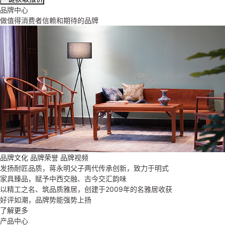
品牌中心
做值得消费者信赖和期待的品牌
品牌文化
品牌荣誉
品牌视频
发扬耐匠品质，蒋永明父子两代传承创新，致力于明式
家具臻品，赋予中西交融、古今交汇韵味
以精工之名、筑品质雅居，创建于2009年的名雅居收获
好评如潮，品牌势能强势上扬
了解更多
产品中心