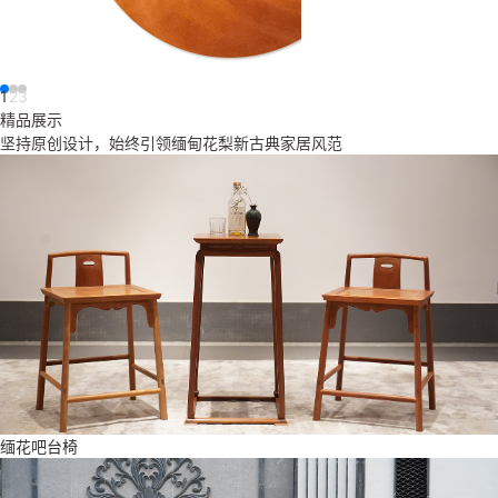
1
2
3
精品展示
坚持原创设计，始终引领缅甸花梨新古典家居风范
缅花吧台椅