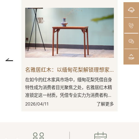
名雅居红木：以缅甸花梨解锁理想家居密码
在如今的红木家具市场中，缅甸花梨凭借自身
在红木家
特性成为消费者目光聚焦之处，名雅居红木精
点，名雅
准锁定这一材质，凭借专业实力为消费者构筑
的突出代
理想家居。缅甸花梨，学名为大果紫檀。其
之地。东
2026/04/11
了解更多
2026/03
木...
有...