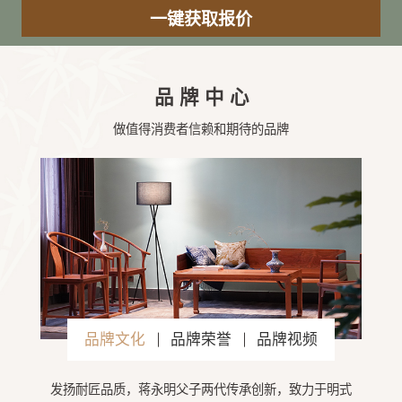
品牌中心
做值得消费者信赖和期待的品牌
品牌文化
品牌荣誉
品牌视频
发扬耐匠品质，蒋永明父子两代传承创新，致力于明式