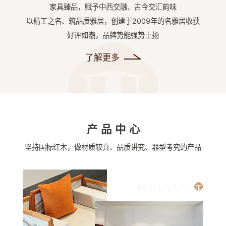
家具臻品，赋予中西交融、古今交汇韵味
以精工之名、筑品质雅居，创建于2009年的名雅居收获
好评如潮，品牌势能强势上扬
了解更多
产品中心
坚持国标红木，做材质较真、品质讲究、器型考究的产品