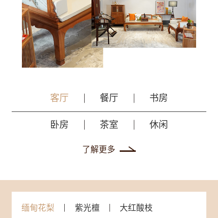
客厅
餐厅
书房
卧房
茶室
休闲
了解更多
缅甸花梨
紫光檀
大红酸枝