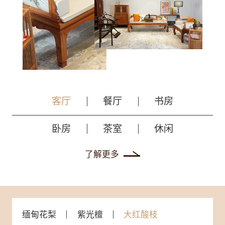
客厅
餐厅
书房
卧房
茶室
休闲
了解更多
缅甸花梨
紫光檀
大红酸枝