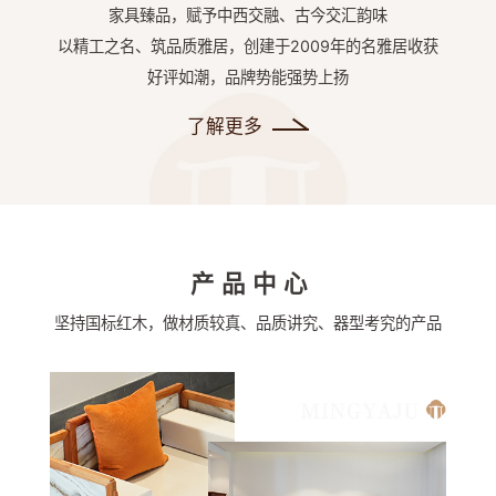
家具臻品，赋予中西交融、古今交汇韵味
以精工之名、筑品质雅居，创建于2009年的名雅居收获
好评如潮，品牌势能强势上扬
了解更多
产品中心
坚持国标红木，做材质较真、品质讲究、器型考究的产品