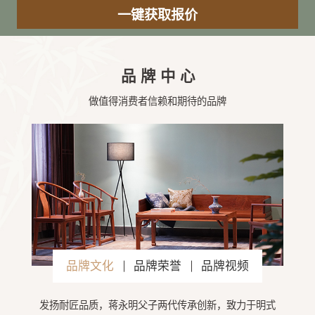
品牌中心
做值得消费者信赖和期待的品牌
品牌文化
品牌荣誉
品牌视频
发扬耐匠品质，蒋永明父子两代传承创新，致力于明式