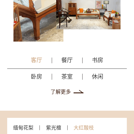
客厅
餐厅
书房
卧房
茶室
休闲
了解更多
缅甸花梨
紫光檀
大红酸枝