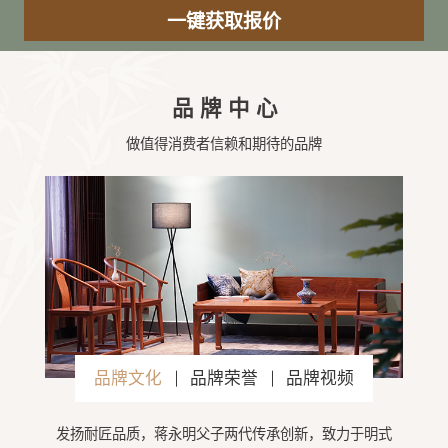
品牌中心
做值得消费者信赖和期待的品牌
品牌文化
品牌荣誉
品牌视频
发扬耐匠品质，蒋永明父子两代传承创新，致力于明式