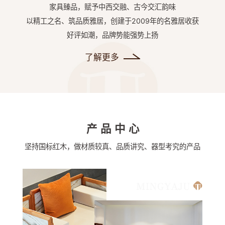
家具臻品，赋予中西交融、古今交汇韵味
以精工之名、筑品质雅居，创建于2009年的名雅居收获
好评如潮，品牌势能强势上扬
了解更多
产品中心
坚持国标红木，做材质较真、品质讲究、器型考究的产品