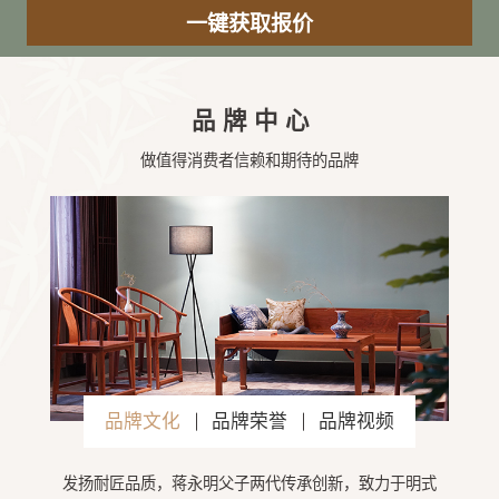
品牌中心
做值得消费者信赖和期待的品牌
品牌文化
品牌荣誉
品牌视频
发扬耐匠品质，蒋永明父子两代传承创新，致力于明式