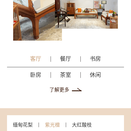
客厅
餐厅
书房
卧房
茶室
休闲
了解更多
缅甸花梨
紫光檀
大红酸枝