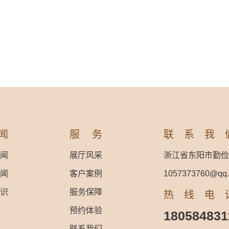
闻
服务
联系我
闻
展厅风采
浙江省东阳市勤俭
闻
客户案例
1057373760@qq
识
服务保障
热线电
预约体验
180584831
联系我们