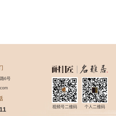
们
路6号
.com
话
视频号二维码
个人二维码
11