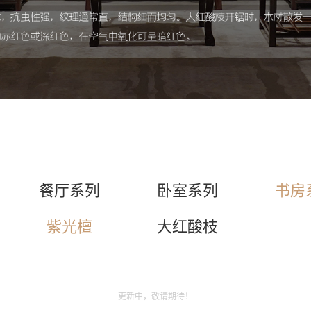
餐厅系列
卧室系列
书房
紫光檀
大红酸枝
更新中，敬请期待！