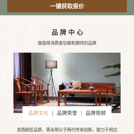
品牌中心
做值得消费者信赖和期待的品牌
品牌文化
品牌荣誉
品牌视频
发扬耐匠品质，蒋永明父子两代传承创新，致力于明式