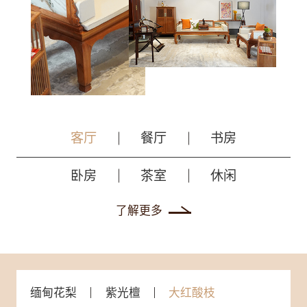
客厅
餐厅
书房
卧房
茶室
休闲
了解更多
缅甸花梨
紫光檀
大红酸枝