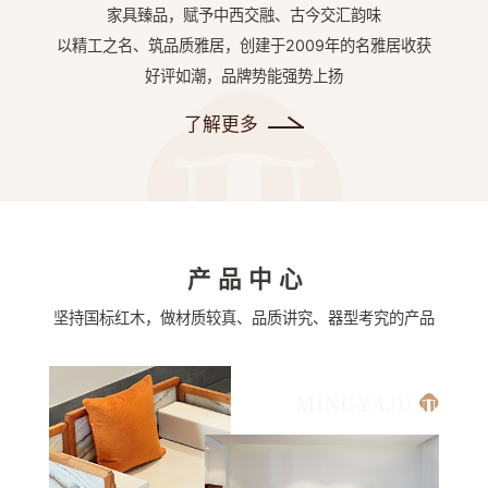
家具臻品，赋予中西交融、古今交汇韵味
以精工之名、筑品质雅居，创建于2009年的名雅居收获
好评如潮，品牌势能强势上扬
了解更多
产品中心
坚持国标红木，做材质较真、品质讲究、器型考究的产品